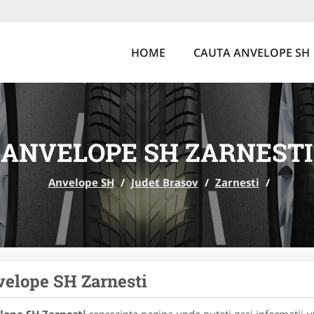
HOME
CAUTA ANVELOPE SH
ANVELOPE SH ZARNESTI
Anvelope SH
/
Judet Brasov
/
Zarnesti
/
elope SH Zarnesti