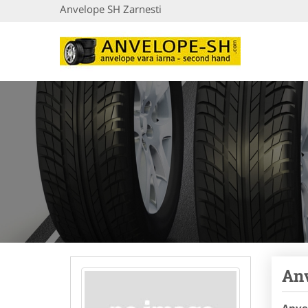
Anvelope SH Zarnesti
Anv