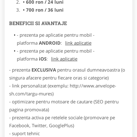
600 ron / 24 luni
700 ron / 36 luni
BENEFICII SI AVANTAJE
- prezenta pe aplicatie pentru mobil -
platforma
ANDROID
:
link aplicatie
- prezenta pe aplicatie pentru mobil -
platforma
iOS
:
link aplicatie
- prezenta
EXCLUSIVA
pentru orasul dumneavoastra (o
singura afacere pentru fiecare oras si categorie)
- link personalizat (exemplu: http://www.anvelope-
sh.com/targu-mures)
- optimizare pentru motoare de cautare (SEO pentru
pagina promovata)
- prezenta activa pe retelele sociale (promovare pe
Facebook, Twitter, GooglePlus)
- suport tehnic