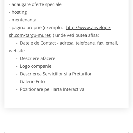
- adaugare oferte speciale
- hosting
- mentenanta
- pagina proprie (exemplu:
http://www.anvelope-
sh.com/targu-mures
) unde veti putea afisa:
- Datele de Contact - adresa, telefoane, fax, email,
website
- Descriere afacere
- Logo companie
- Descrierea Serviciilor si a Preturilor
- Galerie Foto
- Pozitionare pe Harta Interactiva