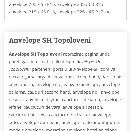
anvelope 205 / 55 R16, anvelope 205 / 60 R16,
anvelope 215 / 65 R16, anvelope 225 / 45 R17 etc
Anvelope SH Topoloveni
Anvelope SH Topoloveni
reprezinta pagina unde
puteti gasi informatii utile despre
Anvelope SH
Topoloveni
. partenerii portalului Anvelope-SH.com va
ofera o gama larga de anvelope second hand, dar si noi:
anvelope sh, anvelope noi, vanzare anvelope, anvelope
de iarna, cauciuri second hand, anvelope noi, anvelope
de vara, anvelope dayton, cauciucuri de iarna, anvelope
ieftine, cauciucuri de vara, anvelope all season,
cauciucuri bicicleta, cauciucuri de tractor, anvelope
auto, anvelope camioane, anvelope toate anotimpurile,
modele anvelope, magazine anvelope, hotel anvelope,