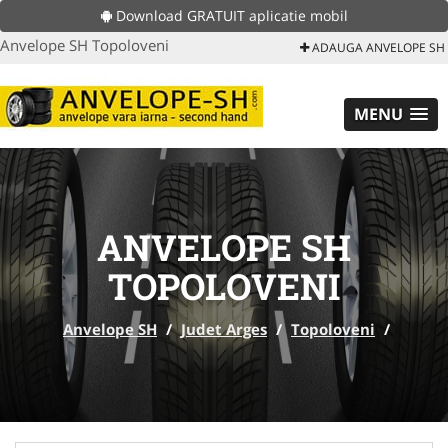
Download GRATUIT aplicatie mobil
Anvelope SH Topoloveni
ADAUGA ANVELOPE SH
MENU
ANVELOPE SH
TOPOLOVENI
Anvelope SH
/
Judet Arges
/
Topoloveni
/