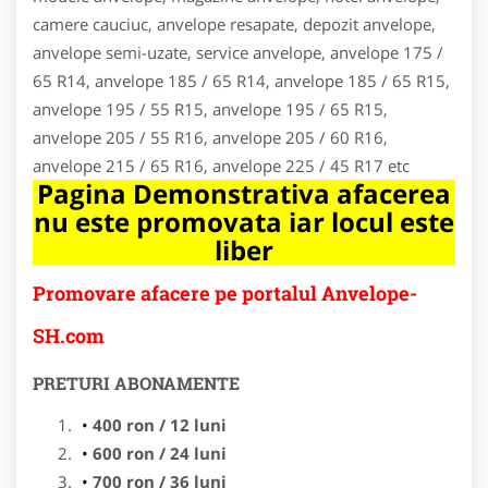
camere cauciuc, anvelope resapate, depozit anvelope,
anvelope semi-uzate, service anvelope, anvelope 175 /
65 R14, anvelope 185 / 65 R14, anvelope 185 / 65 R15,
anvelope 195 / 55 R15, anvelope 195 / 65 R15,
anvelope 205 / 55 R16, anvelope 205 / 60 R16,
anvelope 215 / 65 R16, anvelope 225 / 45 R17 etc
Pagina Demonstrativa afacerea
nu este promovata iar locul este
liber
Promovare afacere pe portalul Anvelope-
SH.com
PRETURI ABONAMENTE
400 ron / 12 luni
600 ron / 24 luni
700 ron / 36 luni