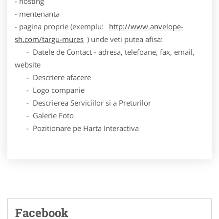
- hosting
- mentenanta
- pagina proprie (exemplu:
http://www.anvelope-
sh.com/targu-mures
) unde veti putea afisa:
- Datele de Contact - adresa, telefoane, fax, email,
website
- Descriere afacere
- Logo companie
- Descrierea Serviciilor si a Preturilor
- Galerie Foto
- Pozitionare pe Harta Interactiva
Facebook