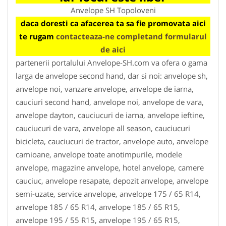
Anvelope SH Topoloveni
daca doresti ca afacerea ta sa fie promovata aici
te rugam
contacteaza-ne completand formularul
de aici
partenerii portalului Anvelope-SH.com va ofera o gama
larga de anvelope second hand, dar si noi: anvelope sh,
anvelope noi, vanzare anvelope, anvelope de iarna,
cauciuri second hand, anvelope noi, anvelope de vara,
anvelope dayton, cauciucuri de iarna, anvelope ieftine,
cauciucuri de vara, anvelope all season, cauciucuri
bicicleta, cauciucuri de tractor, anvelope auto, anvelope
camioane, anvelope toate anotimpurile, modele
anvelope, magazine anvelope, hotel anvelope, camere
cauciuc, anvelope resapate, depozit anvelope, anvelope
semi-uzate, service anvelope, anvelope 175 / 65 R14,
anvelope 185 / 65 R14, anvelope 185 / 65 R15,
anvelope 195 / 55 R15, anvelope 195 / 65 R15,