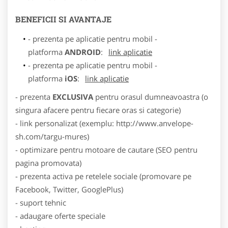
BENEFICII SI AVANTAJE
- prezenta pe aplicatie pentru mobil -
platforma
ANDROID
:
link aplicatie
- prezenta pe aplicatie pentru mobil -
platforma
iOS
:
link aplicatie
- prezenta
EXCLUSIVA
pentru orasul dumneavoastra (o
singura afacere pentru fiecare oras si categorie)
- link personalizat (exemplu: http://www.anvelope-
sh.com/targu-mures)
- optimizare pentru motoare de cautare (SEO pentru
pagina promovata)
- prezenta activa pe retelele sociale (promovare pe
Facebook, Twitter, GooglePlus)
- suport tehnic
- adaugare oferte speciale