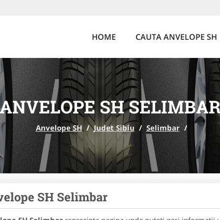
HOME
CAUTA ANVELOPE SH
ANVELOPE SH SELIMBA
Anvelope SH
/
Judet Sibiu
/
Selimbar
/
velope SH Selimbar