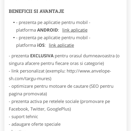
BENEFICII SI AVANTAJE
- prezenta pe aplicatie pentru mobil -
platforma
ANDROID
:
link aplicatie
- prezenta pe aplicatie pentru mobil -
platforma
iOS
:
link aplicatie
- prezenta
EXCLUSIVA
pentru orasul dumneavoastra (o
singura afacere pentru fiecare oras si categorie)
- link personalizat (exemplu: http://www.anvelope-
sh.com/targu-mures)
- optimizare pentru motoare de cautare (SEO pentru
pagina promovata)
- prezenta activa pe retelele sociale (promovare pe
Facebook, Twitter, GooglePlus)
- suport tehnic
- adaugare oferte speciale