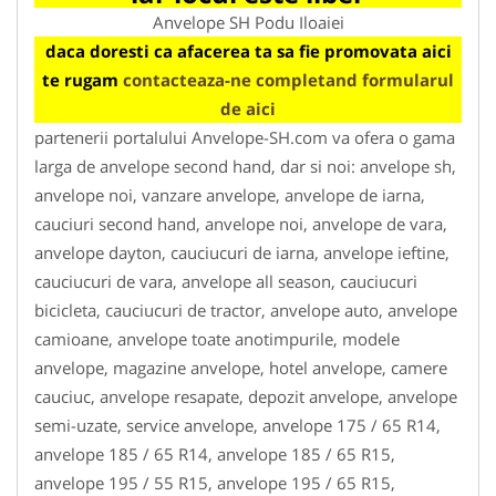
Anvelope SH Podu Iloaiei
daca doresti ca afacerea ta sa fie promovata aici
te rugam
contacteaza-ne completand formularul
de aici
partenerii portalului Anvelope-SH.com va ofera o gama
larga de anvelope second hand, dar si noi: anvelope sh,
anvelope noi, vanzare anvelope, anvelope de iarna,
cauciuri second hand, anvelope noi, anvelope de vara,
anvelope dayton, cauciucuri de iarna, anvelope ieftine,
cauciucuri de vara, anvelope all season, cauciucuri
bicicleta, cauciucuri de tractor, anvelope auto, anvelope
camioane, anvelope toate anotimpurile, modele
anvelope, magazine anvelope, hotel anvelope, camere
cauciuc, anvelope resapate, depozit anvelope, anvelope
semi-uzate, service anvelope, anvelope 175 / 65 R14,
anvelope 185 / 65 R14, anvelope 185 / 65 R15,
anvelope 195 / 55 R15, anvelope 195 / 65 R15,