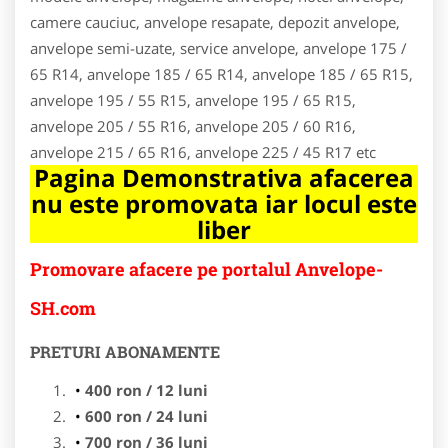
camere cauciuc, anvelope resapate, depozit anvelope,
anvelope semi-uzate, service anvelope, anvelope 175 /
65 R14, anvelope 185 / 65 R14, anvelope 185 / 65 R15,
anvelope 195 / 55 R15, anvelope 195 / 65 R15,
anvelope 205 / 55 R16, anvelope 205 / 60 R16,
anvelope 215 / 65 R16, anvelope 225 / 45 R17 etc
Pagina Demonstrativa afacerea
nu este promovata iar locul este
liber
Promovare afacere pe portalul Anvelope-
SH.com
PRETURI ABONAMENTE
400 ron / 12 luni
600 ron / 24 luni
700 ron / 36 luni