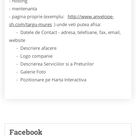
- hosting
- mentenanta
- pagina proprie (exemplu:
http://www.anvelope-
sh.com/targu-mures
) unde veti putea afisa:
- Datele de Contact - adresa, telefoane, fax, email,
website
- Descriere afacere
- Logo companie
- Descrierea Serviciilor si a Preturilor
- Galerie Foto
- Pozitionare pe Harta Interactiva
Facebook