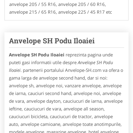
anvelope 205 / 55 R16, anvelope 205 / 60 R16,
anvelope 215 / 65 R16, anvelope 225 / 45 R17 etc
Anvelope SH Podu Iloaiei
Anvelope SH Podu Iloaiei
reprezinta pagina unde
puteti gasi informatii utile despre
Anvelope SH Podu
Iloaiei
. partenerii portalului Anvelope-SH.com va ofera o
gama larga de anvelope second hand, dar si noi:
anvelope sh, anvelope noi, vanzare anvelope, anvelope
de iarna, cauciuri second hand, anvelope noi, anvelope
de vara, anvelope dayton, cauciucuri de iarna, anvelope
ieftine, cauciucuri de vara, anvelope all season,
cauciucuri bicicleta, cauciucuri de tractor, anvelope
auto, anvelope camioane, anvelope toate anotimpurile,
modele anvelope, magazine anvelope, hotel anvelope,