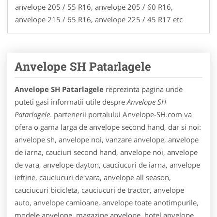
anvelope 205 / 55 R16, anvelope 205 / 60 R16,
anvelope 215 / 65 R16, anvelope 225 / 45 R17 etc
Anvelope SH Patarlagele
Anvelope SH Patarlagele
reprezinta pagina unde
puteti gasi informatii utile despre
Anvelope SH
Patarlagele
. partenerii portalului Anvelope-SH.com va
ofera o gama larga de anvelope second hand, dar si noi:
anvelope sh, anvelope noi, vanzare anvelope, anvelope
de iarna, cauciuri second hand, anvelope noi, anvelope
de vara, anvelope dayton, cauciucuri de iarna, anvelope
ieftine, cauciucuri de vara, anvelope all season,
cauciucuri bicicleta, cauciucuri de tractor, anvelope
auto, anvelope camioane, anvelope toate anotimpurile,
modele anvelope, magazine anvelope, hotel anvelope,