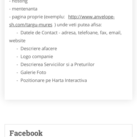
- hosting
- mentenanta
- pagina proprie (exemplu:
http://www.anvelope-
sh.com/targu-mures
) unde veti putea afisa:
- Datele de Contact - adresa, telefoane, fax, email,
website
- Descriere afacere
- Logo companie
- Descrierea Serviciilor si a Preturilor
- Galerie Foto
- Pozitionare pe Harta Interactiva
Facebook