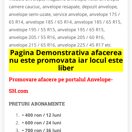
camere cauciuc, anvelope resapate, depozit anvelope,
anvelope semi-uzate, service anvelope, anvelope 175 /
65 R14, anvelope 185 / 65 R14, anvelope 185 / 65 R15,
anvelope 195 / 55 R15, anvelope 195 / 65 R15,
anvelope 205 / 55 R16, anvelope 205 / 60 R16,
anvelope 215 / 65 R16, anvelope 225 / 45 R17 etc
Pagina Demonstrativa afacerea
nu este promovata iar locul este
liber
Promovare afacere pe portalul Anvelope-
SH.com
PRETURI ABONAMENTE
400 ron / 12 luni
600 ron / 24 luni
700 ron / 36 luni