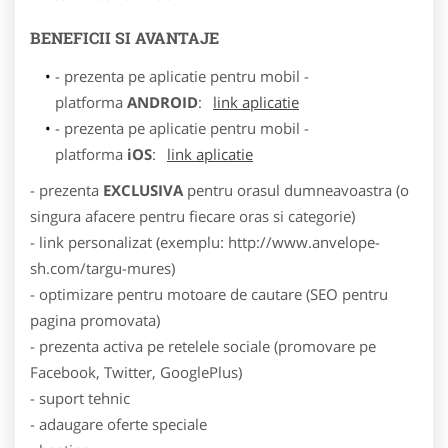
BENEFICII SI AVANTAJE
- prezenta pe aplicatie pentru mobil -
platforma
ANDROID
:
link aplicatie
- prezenta pe aplicatie pentru mobil -
platforma
iOS
:
link aplicatie
- prezenta
EXCLUSIVA
pentru orasul dumneavoastra (o
singura afacere pentru fiecare oras si categorie)
- link personalizat (exemplu: http://www.anvelope-
sh.com/targu-mures)
- optimizare pentru motoare de cautare (SEO pentru
pagina promovata)
- prezenta activa pe retelele sociale (promovare pe
Facebook, Twitter, GooglePlus)
- suport tehnic
- adaugare oferte speciale