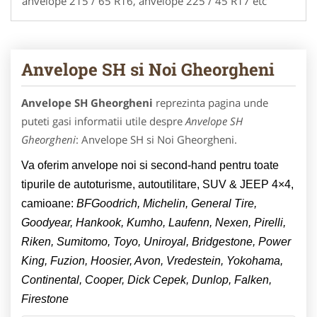
anvelope 215 / 65 R16, anvelope 225 / 45 R17 etc
Anvelope SH si Noi Gheorgheni
Anvelope SH Gheorgheni
reprezinta pagina unde
puteti gasi informatii utile despre
Anvelope SH
Gheorgheni
: Anvelope SH si Noi Gheorgheni.
Va oferim anvelope noi si second-hand pentru toate
tipurile de autoturisme, autoutilitare, SUV & JEEP 4×4,
camioane:
BFGoodrich, Michelin, General Tire,
Goodyear, Hankook, Kumho, Laufenn, Nexen, Pirelli,
Riken, Sumitomo, Toyo, Uniroyal, Bridgestone, Power
King, Fuzion, Hoosier, Avon, Vredestein, Yokohama,
Continental, Cooper, Dick Cepek, Dunlop, Falken,
Firestone