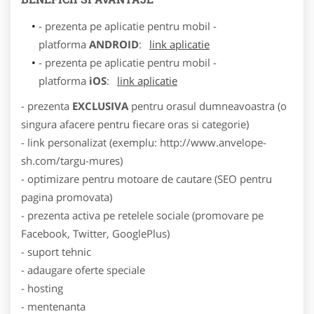
- prezenta pe aplicatie pentru mobil -
platforma
ANDROID
:
link aplicatie
- prezenta pe aplicatie pentru mobil -
platforma
iOS
:
link aplicatie
- prezenta
EXCLUSIVA
pentru orasul dumneavoastra (o
singura afacere pentru fiecare oras si categorie)
- link personalizat (exemplu: http://www.anvelope-
sh.com/targu-mures)
- optimizare pentru motoare de cautare (SEO pentru
pagina promovata)
- prezenta activa pe retelele sociale (promovare pe
Facebook, Twitter, GooglePlus)
- suport tehnic
- adaugare oferte speciale
- hosting
- mentenanta