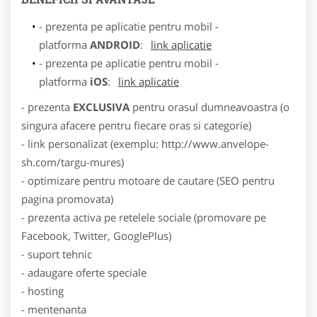
- prezenta pe aplicatie pentru mobil -
platforma
ANDROID
:
link aplicatie
- prezenta pe aplicatie pentru mobil -
platforma
iOS
:
link aplicatie
- prezenta
EXCLUSIVA
pentru orasul dumneavoastra (o
singura afacere pentru fiecare oras si categorie)
- link personalizat (exemplu: http://www.anvelope-
sh.com/targu-mures)
- optimizare pentru motoare de cautare (SEO pentru
pagina promovata)
- prezenta activa pe retelele sociale (promovare pe
Facebook, Twitter, GooglePlus)
- suport tehnic
- adaugare oferte speciale
- hosting
- mentenanta