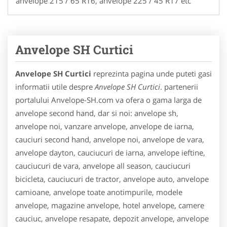
anvelope 215 / 65 R16, anvelope 225 / 45 R17 etc
Anvelope SH Curtici
Anvelope SH Curtici
reprezinta pagina unde puteti gasi
informatii utile despre
Anvelope SH Curtici
. partenerii
portalului Anvelope-SH.com va ofera o gama larga de
anvelope second hand, dar si noi: anvelope sh,
anvelope noi, vanzare anvelope, anvelope de iarna,
cauciuri second hand, anvelope noi, anvelope de vara,
anvelope dayton, cauciucuri de iarna, anvelope ieftine,
cauciucuri de vara, anvelope all season, cauciucuri
bicicleta, cauciucuri de tractor, anvelope auto, anvelope
camioane, anvelope toate anotimpurile, modele
anvelope, magazine anvelope, hotel anvelope, camere
cauciuc, anvelope resapate, depozit anvelope, anvelope