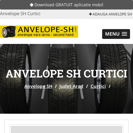
Download GRATUIT aplicatie mobil
Anvelope SH Curtici
ADAUGA ANVELOPE SH
MENU
ANVELOPE SH CURTICI
Anvelope SH
/
Judet Arad
/
Curtici
/