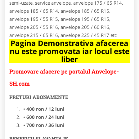
semi-uzate, service anvelope, anvelope 175 / 65 R14,
anvelope 185 / 65 R14, anvelope 185 / 65 R15,
anvelope 195 / 55 R15, anvelope 195 / 65 R15,
anvelope 205 / 55 R16, anvelope 205 / 60 R16,
anvelope 215 / 65 R16, anvelope 225 / 45 R17 etc
Pagina Demonstrativa afacerea
nu este promovata iar locul este
liber
Promovare afacere pe portalul Anvelope-
SH.com
PRETURI ABONAMENTE
400 ron / 12 luni
600 ron / 24 luni
700 ron / 36 luni
BENEFICII SI AVANTAJE