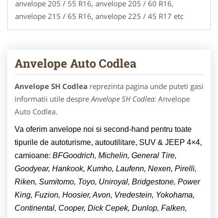
anvelope 205 / 55 R16, anvelope 205 / 60 R16,
anvelope 215 / 65 R16, anvelope 225 / 45 R17 etc
Anvelope Auto Codlea
Anvelope SH Codlea
reprezinta pagina unde puteti gasi
informatii utile despre
Anvelope SH Codlea
: Anvelope
Auto Codlea.
Va oferim anvelope noi si second-hand pentru toate
tipurile de autoturisme, autoutilitare, SUV & JEEP 4×4,
camioane:
BFGoodrich, Michelin, General Tire,
Goodyear, Hankook, Kumho, Laufenn, Nexen, Pirelli,
Riken, Sumitomo, Toyo, Uniroyal, Bridgestone, Power
King, Fuzion, Hoosier, Avon, Vredestein, Yokohama,
Continental, Cooper, Dick Cepek, Dunlop, Falken,