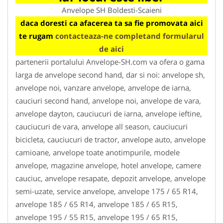
Anvelope SH Boldesti-Scaieni
daca doresti ca afacerea ta sa fie promovata aici
te rugam
contacteaza-ne completand formularul
de aici
partenerii portalului Anvelope-SH.com va ofera o gama
larga de anvelope second hand, dar si noi: anvelope sh,
anvelope noi, vanzare anvelope, anvelope de iarna,
cauciuri second hand, anvelope noi, anvelope de vara,
anvelope dayton, cauciucuri de iarna, anvelope ieftine,
cauciucuri de vara, anvelope all season, cauciucuri
bicicleta, cauciucuri de tractor, anvelope auto, anvelope
camioane, anvelope toate anotimpurile, modele
anvelope, magazine anvelope, hotel anvelope, camere
cauciuc, anvelope resapate, depozit anvelope, anvelope
semi-uzate, service anvelope, anvelope 175 / 65 R14,
anvelope 185 / 65 R14, anvelope 185 / 65 R15,
anvelope 195 / 55 R15, anvelope 195 / 65 R15,