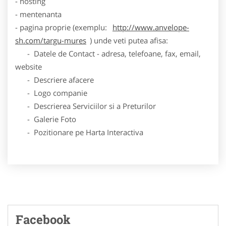
- hosting
- mentenanta
- pagina proprie (exemplu:
http://www.anvelope-
sh.com/targu-mures
) unde veti putea afisa:
- Datele de Contact - adresa, telefoane, fax, email,
website
- Descriere afacere
- Logo companie
- Descrierea Serviciilor si a Preturilor
- Galerie Foto
- Pozitionare pe Harta Interactiva
Facebook