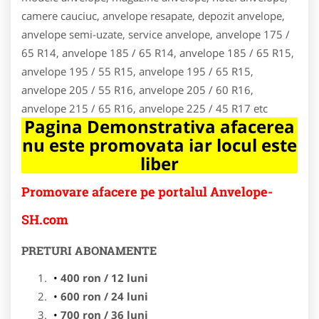
camere cauciuc, anvelope resapate, depozit anvelope,
anvelope semi-uzate, service anvelope, anvelope 175 /
65 R14, anvelope 185 / 65 R14, anvelope 185 / 65 R15,
anvelope 195 / 55 R15, anvelope 195 / 65 R15,
anvelope 205 / 55 R16, anvelope 205 / 60 R16,
anvelope 215 / 65 R16, anvelope 225 / 45 R17 etc
Pagina Demonstrativa afacerea
nu este promovata iar locul este
liber
Promovare afacere pe portalul Anvelope-
SH.com
PRETURI ABONAMENTE
400 ron / 12 luni
600 ron / 24 luni
700 ron / 36 luni