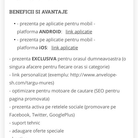
BENEFICII SI AVANTAJE
- prezenta pe aplicatie pentru mobil -
platforma
ANDROID
:
link aplicatie
- prezenta pe aplicatie pentru mobil -
platforma
iOS
:
link aplicatie
- prezenta
EXCLUSIVA
pentru orasul dumneavoastra (o
singura afacere pentru fiecare oras si categorie)
- link personalizat (exemplu: http://www.anvelope-
sh.com/targu-mures)
- optimizare pentru motoare de cautare (SEO pentru
pagina promovata)
- prezenta activa pe retelele sociale (promovare pe
Facebook, Twitter, GooglePlus)
- suport tehnic
- adaugare oferte speciale