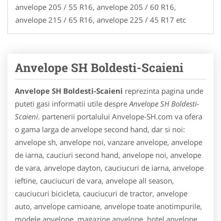
anvelope 205 / 55 R16, anvelope 205 / 60 R16,
anvelope 215 / 65 R16, anvelope 225 / 45 R17 etc
Anvelope SH Boldesti-Scaieni
Anvelope SH Boldesti-Scaieni
reprezinta pagina unde
puteti gasi informatii utile despre
Anvelope SH Boldesti-
Scaieni
. partenerii portalului Anvelope-SH.com va ofera
o gama larga de anvelope second hand, dar si noi:
anvelope sh, anvelope noi, vanzare anvelope, anvelope
de iarna, cauciuri second hand, anvelope noi, anvelope
de vara, anvelope dayton, cauciucuri de iarna, anvelope
ieftine, cauciucuri de vara, anvelope all season,
cauciucuri bicicleta, cauciucuri de tractor, anvelope
auto, anvelope camioane, anvelope toate anotimpurile,
modele anvelope, magazine anvelope, hotel anvelope,