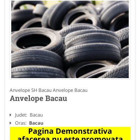
Anvelope SH Bacau Anvelope Bacau
Anvelope Bacau
Judet:
Bacau
Oras:
Bacau
Pagina Demonstrativa
afacerea nu este promovata