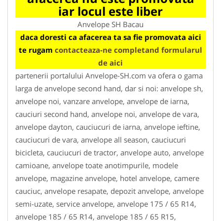
iar locul este liber
Anvelope SH Bacau
daca doresti ca afacerea ta sa fie promovata aici
te rugam
contacteaza-ne completand formularul
de aici
partenerii portalului Anvelope-SH.com va ofera o gama
larga de anvelope second hand, dar si noi: anvelope sh,
anvelope noi, vanzare anvelope, anvelope de iarna,
cauciuri second hand, anvelope noi, anvelope de vara,
anvelope dayton, cauciucuri de iarna, anvelope ieftine,
cauciucuri de vara, anvelope all season, cauciucuri
bicicleta, cauciucuri de tractor, anvelope auto, anvelope
camioane, anvelope toate anotimpurile, modele
anvelope, magazine anvelope, hotel anvelope, camere
cauciuc, anvelope resapate, depozit anvelope, anvelope
semi-uzate, service anvelope, anvelope 175 / 65 R14,
anvelope 185 / 65 R14, anvelope 185 / 65 R15,