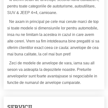
pentru toate categoriile de autoturisme, autoutilitare,
SUV & JEEP 4×4, camioane.
Ne axam in principal pe cele mai cerute marci de top
si toate modele si dimensiunile lor pentru automobile,
insa nu ne limitam la acestea in cazul in care avem
alte cereri. Vrem sa fim intotdeauna bine pregatiti si sa
oferim clientilor exact ceea ce cauta: anvelope de cea
mai buna calitate, la cel mai bun pret!
Zeci de modele de anvelope de vara, iarna sau all
seson va asteapta la depozitele noastre.
Preturile
anvelopelor sunt foarte avantajoase si negociabile in
functie de numarul de anvelope cumparate.
SERVICII