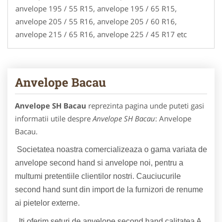
anvelope 195 / 55 R15, anvelope 195 / 65 R15,
anvelope 205 / 55 R16, anvelope 205 / 60 R16,
anvelope 215 / 65 R16, anvelope 225 / 45 R17 etc
Anvelope Bacau
Anvelope SH Bacau
reprezinta pagina unde puteti gasi
informatii utile despre
Anvelope SH Bacau
: Anvelope
Bacau.
Societatea noastra comercializeaza o gama variata de
anvelope second hand si anvelope noi, pentru a
multumi pretentiile clientilor nostri. Cauciucurile
second hand sunt din import de la furnizori de renume
ai pietelor externe.
Iti oferim seturi de anvelope second hand calitatea A,