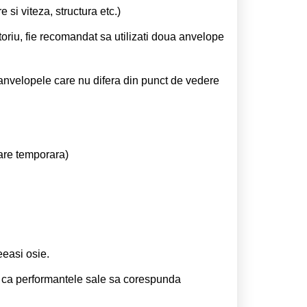
si viteza, structura etc.)
atoriu, fie recomandat sa utilizati doua anvelope
anvelopele care nu difera din punct de vedere
zare temporara)
easi osie.
ru ca performantele sale sa corespunda