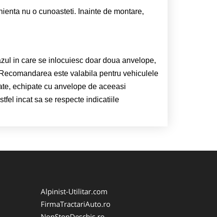
enienta nu o cunoasteti. Inainte de montare,
azul in care se inlocuiesc doar doua anvelope,
. Recomandarea este valabila pentru vehiculele
spate, echipate cu anvelope de aceeasi
fel incat sa se respecte indicatiile
Alpinist-Utilitar.com
FirmaTractariAuto.ro
NonStopDeschis.ro