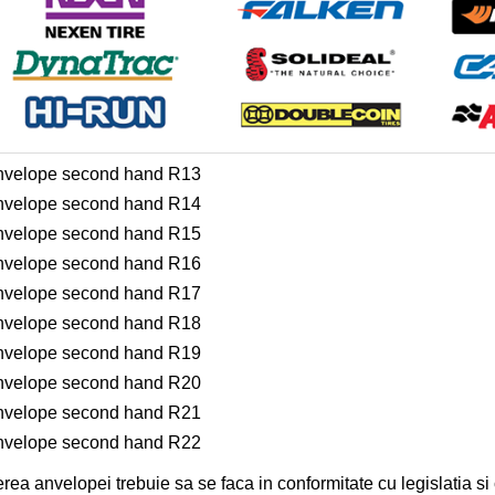
nvelope second hand R13
nvelope second hand R14
nvelope second hand R15
nvelope second hand R16
nvelope second hand R17
nvelope second hand R18
nvelope second hand R19
nvelope second hand R20
nvelope second hand R21
nvelope second hand R22
rea anvelopei trebuie sa se faca in conformitate cu legislatia s