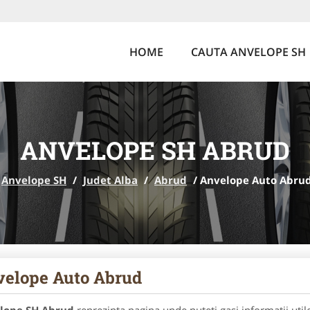
HOME
CAUTA ANVELOPE SH
ANVELOPE SH ABRUD
Anvelope SH
/
Judet Alba
/
Abrud
/
Anvelope Auto Abru
elope Auto Abrud