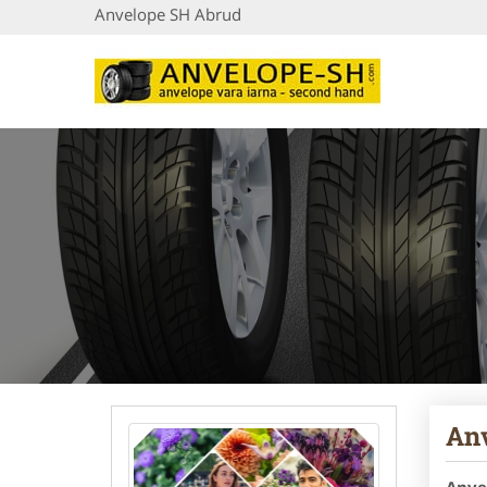
Anvelope SH Abrud
Anv