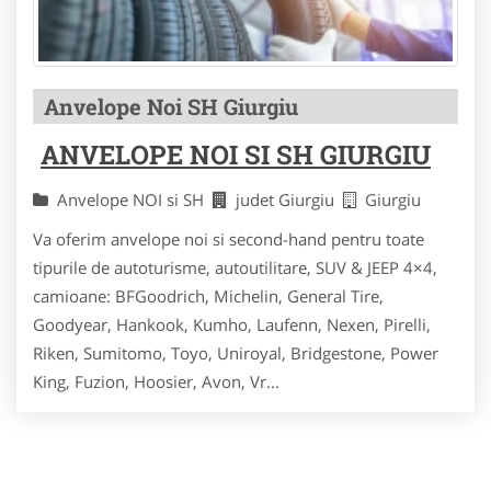
Anvelope Noi SH Giurgiu
ANVELOPE NOI SI SH GIURGIU
Anvelope NOI si SH
judet Giurgiu
Giurgiu
Va oferim anvelope noi si second-hand pentru toate
tipurile de autoturisme, autoutilitare, SUV & JEEP 4×4,
camioane: BFGoodrich, Michelin, General Tire,
Goodyear, Hankook, Kumho, Laufenn, Nexen, Pirelli,
Riken, Sumitomo, Toyo, Uniroyal, Bridgestone, Power
King, Fuzion, Hoosier, Avon, Vr...