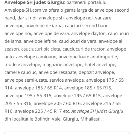
Anvelope SH judet Giurgiu
: partenerii portalului
Anvelope-SH.com va ofera o gama larga de anvelope second
hand, dar si noi: anvelope sh, anvelope noi, vanzare
anvelope, anvelope de iarna, cauciuri second hand,
anvelope noi, anvelope de vara, anvelope dayton, cauciucuri
de iarna, anvelope ieftine, cauciucuri de vara, anvelope all
season, cauciucuri bicicleta, cauciucuri de tractor, anvelope
auto, anvelope camioane, anvelope toate anotimpurile,
modele anvelope, magazine anvelope, hotel anvelope,
camere cauciuc, anvelope resapate, depozit anvelope,
anvelope semi-uzate, service anvelope, anvelope 175 / 65
R14, anvelope 185 / 65 R14, anvelope 185 / 65 R15,
anvelope 195 / 55 R15, anvelope 195 / 65 R15, anvelope
205 / 55 R16, anvelope 205 / 60 R16, anvelope 215 / 65
R16, anvelope 225 / 45 R17 etc.
Anvelope SH judet Giurgiu
din localitatile Bolintin Vale, Giurgiu, Mihailesti.